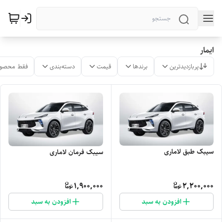
ایمار
پربازدیدترین
برندها
قیمت
دسته‌بندی
فقط محصول
سیبک طبق لاماری
سیبک فرمان لاماری
1,900,000
2,200,000
افزودن به سبد
افزودن به سبد