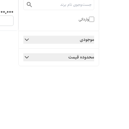
000,000
وارداتی
موجودی
محدوده قیمت