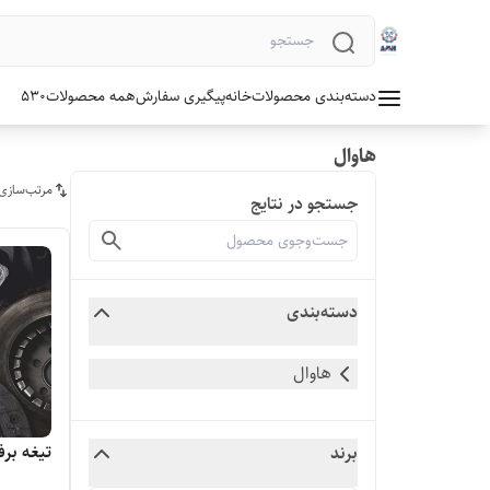
دسته‌بندی محصولات
خانه
پیگیری سفارش
همه محصولات
530
هاوال
مرتب‌سازی
جستجو در نتایج
دسته‌بندی
هاوال
تیغه برفپ
برند