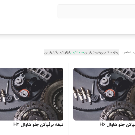
 براساس:
پربازدیدترین
پرفروش‌ترین
جدیدترین
ارزان‌ترین
گران‌ترین
اکن جلو هاوال H6
تیغه برفپاکن جلو هاوال H2