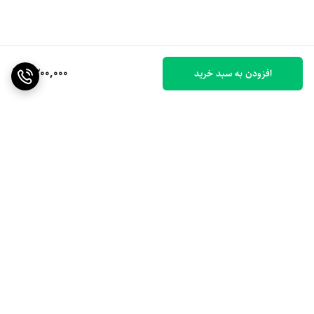
1,300,000
افزودن به سبد خرید
برگشت به بالا
ارسال ویژه
۷ روز ضمانت بازگشت کالا