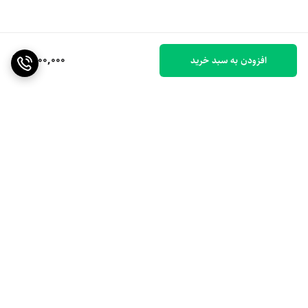
1,900,000
افزودن به سبد خرید
برگشت به بالا
ارسال ویژه
۷ روز ضمانت بازگشت کالا