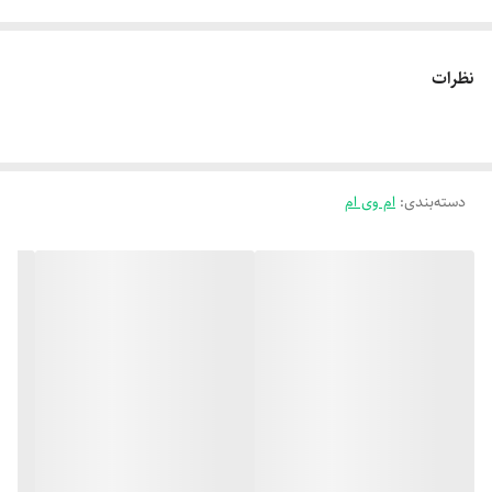
نظرات
دسته‌بندی
:
ام وی ام