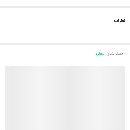
نظرات
دسته‌بندی
:
لیفان