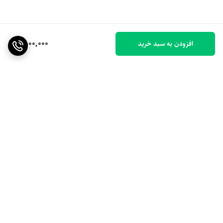
1,500,000
افزودن به سبد خرید
برگشت به بالا
ارسال ویژه
۷ روز ضمانت بازگشت کالا