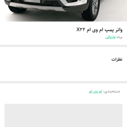
واتر پمپ ام وی ام X22
برند:
وارداتی
نظرات
دسته‌بندی
:
ام وی ام