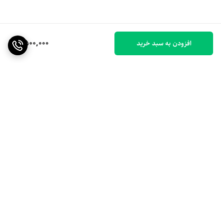
6,500,000
افزودن به سبد خرید
برگشت به بالا
ارسال ویژه
۷ روز ضمانت بازگشت کالا