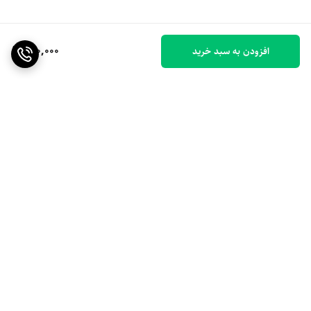
400,000
افزودن به سبد خرید
برگشت به بالا
ارسال ویژه
۷ روز ضمانت بازگشت کالا