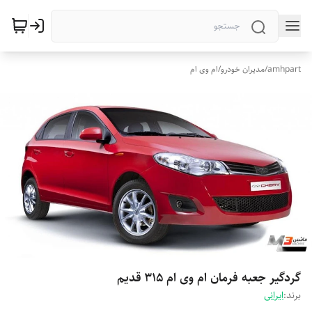
amhpart
/
مدیران خودرو
/
ام وی ام
گردگیر جعبه فرمان ام وی ام 315 قدیم
برند:
ایرانی