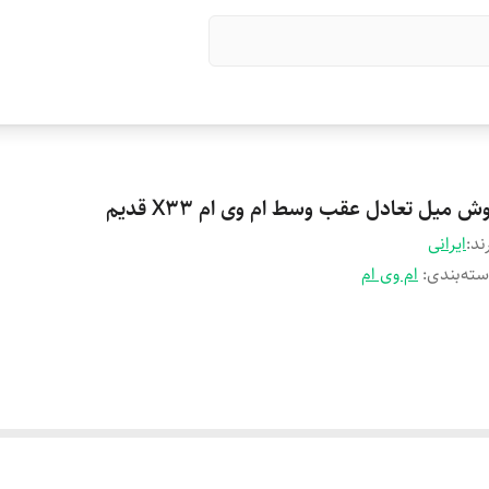
ش میل تعادل عقب وسط ام وی ام X33 قدیم
ند:
ایرانی
ته‌بندی
:
ام وی ام