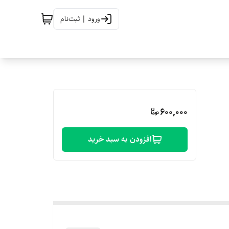
ورود | ثبت‌نام
600,000
افزودن به سبد خرید