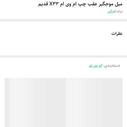
میل موجگیر عقب چپ ام وی ام X33 قدیم
برند:
ایرانی
نظرات
دسته‌بندی
:
ام وی ام