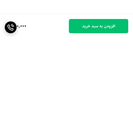
350,000
افزودن به سبد خرید
برگشت به بالا
ارسال ویژه
۷ روز ضمانت بازگشت کالا