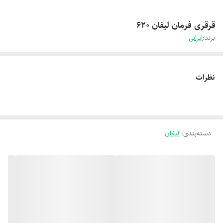
قرقری فرمان لیفان 620
برند:
ایرانی
نظرات
دسته‌بندی
:
لیفان