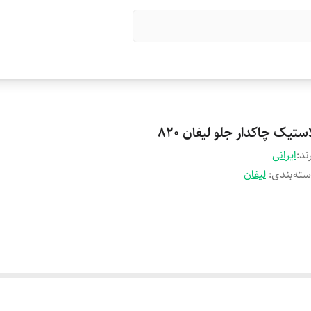
ستیک چاکدار جلو لیفان 820
ند:
ایرانی
ته‌بندی
:
لیفان