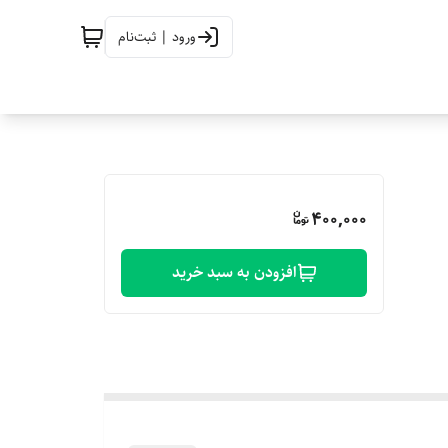
ورود | ثبت‌نام
400,000
افزودن به سبد خرید