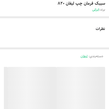
سیبک فرمان چپ لیفان 820
برند:
ایرانی
نظرات
دسته‌بندی
:
لیفان