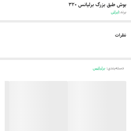
بوش طبق بزرگ برلیانس 320
برند:
ایرانی
نظرات
دسته‌بندی
:
برلیانس