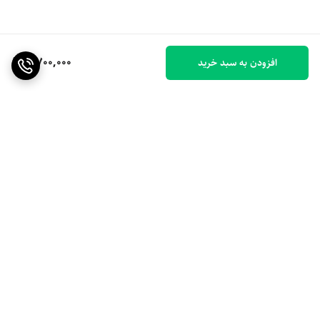
2,700,000
افزودن به سبد خرید
برگشت به بالا
ارسال ویژه
۷ روز ضمانت بازگشت کالا