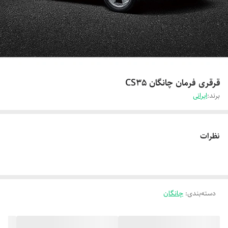
قرقری فرمان چانگان CS35
برند:
ایرانی
نظرات
دسته‌بندی
:
چانگان