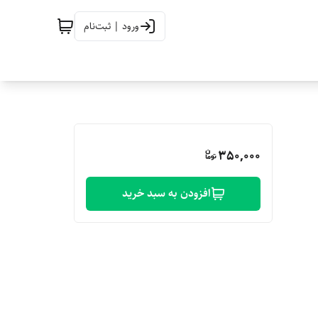
ورود | ثبت‌نام
350,000
افزودن به سبد خرید