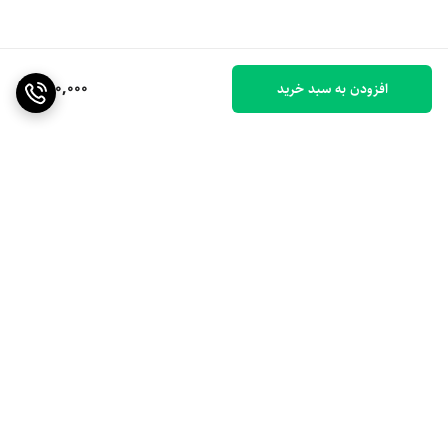
250,000
افزودن به سبد خرید
برگشت به بالا
ارسال ویژه
۷ روز ضمانت بازگشت کالا