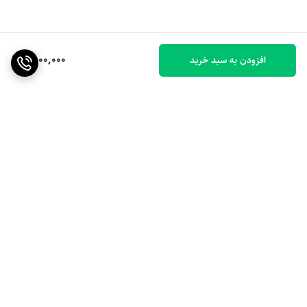
6,000,000
افزودن به سبد خرید
برگشت به بالا
ارسال ویژه
۷ روز ضمانت بازگشت کالا