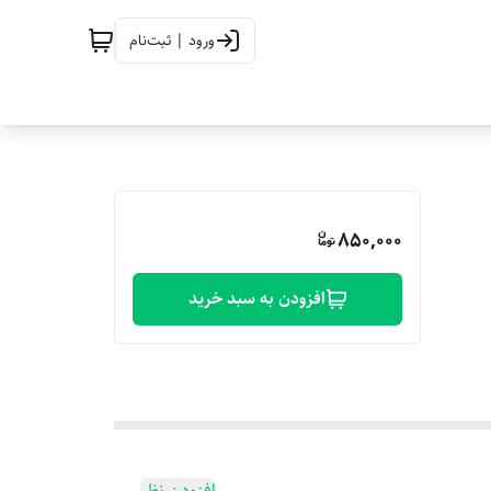
ورود | ثبت‌نام
850,000
افزودن به سبد خرید
افزودن نظر