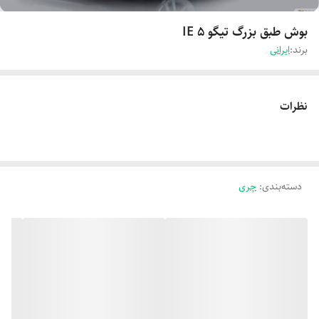
بوش طبق بزرگ تیگو 5 IE
برند:
ایرانی
نظرات
دسته‌بندی
:
چری