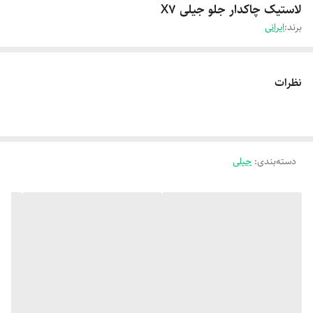
لاستیک چاکدار جلو جیلی X7
برند:
ایرانی
نظرات
دسته‌بندی
:
جیلی