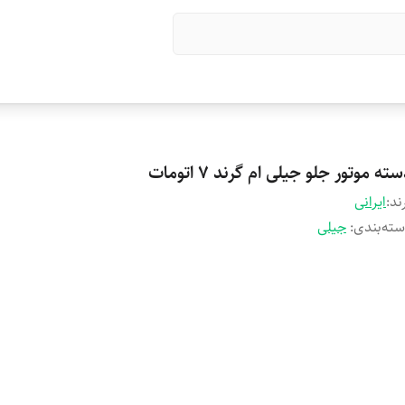
ته موتور جلو جیلی ام گرند 7 اتومات
ند:
ایرانی
ته‌بندی
:
جیلی