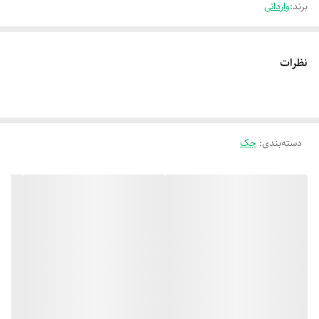
برند:
وارداتی
نظرات
دسته‌بندی
:
جک