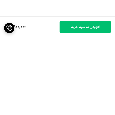
3,800,000
افزودن به سبد خرید
برگشت به بالا
ارسال ویژه
۷ روز ضمانت بازگشت کالا