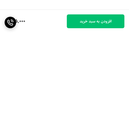
135,000
افزودن به سبد خرید
برگشت به بالا
ارسال ویژه
۷ روز ضمانت بازگشت کالا