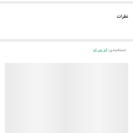
نظرات
دسته‌بندی
:
ام وی ام