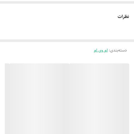
نظرات
دسته‌بندی
:
ام وی ام