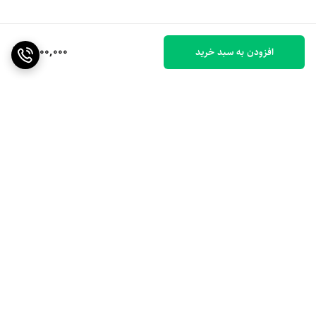
6,000,000
افزودن به سبد خرید
برگشت به بالا
ارسال ویژه
۷ روز ضمانت بازگشت کالا