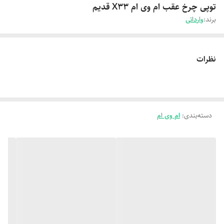
توپی چرخ عقب ام وی ام X33 قدیم
برند:
وارداتی
نظرات
دسته‌بندی
:
ام وی ام