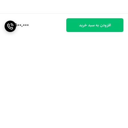
8,500,000
افزودن به سبد خرید
برگشت به بالا
ارسال ویژه
۷ روز ضمانت بازگشت کالا