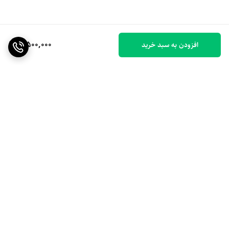
8,500,000
افزودن به سبد خرید
برگشت به بالا
ارسال ویژه
۷ روز ضمانت بازگشت کالا