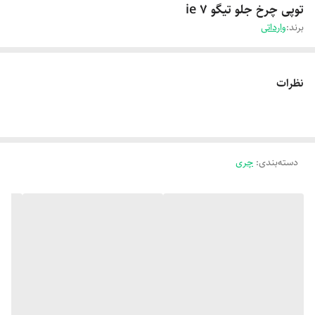
توپی چرخ جلو تیگو 7 ie
برند:
وارداتی
نظرات
دسته‌بندی
:
چری