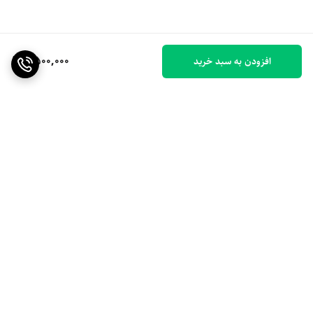
9,500,000
افزودن به سبد خرید
برگشت به بالا
ارسال ویژه
۷ روز ضمانت بازگشت کالا