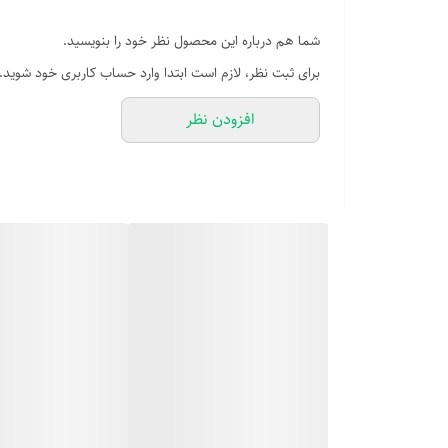
شما هم درباره این محصول نظر خود را بنویسید.
برای ثبت نظر، لازم است ابتدا وارد حساب کاربری خود شوید.
افزودن نظر