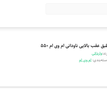
ق عقب بالایی ناودانی ام وی ام 550
ند:
وارداتی
ته‌بندی
:
ام وی ام