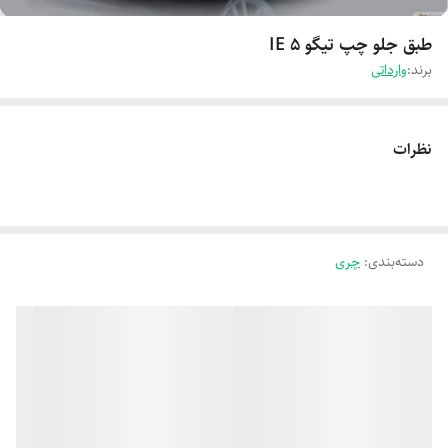
طبق جلو چپ تیگو 5 IE
برند:
وارداتی
نظرات
دسته‌بندی
:
چری