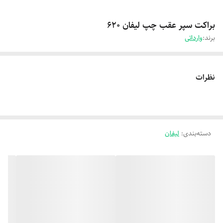
براکت سپر عقب چپ لیفان 620
برند:
وارداتی
نظرات
دسته‌بندی
:
لیفان