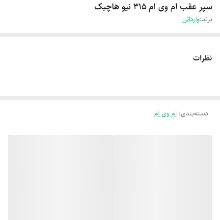
سپر عقب ام وی ام 315 نیو هاچبک
برند:
وارداتی
نظرات
دسته‌بندی
:
ام وی ام