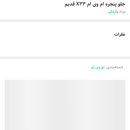
جلو پنجره ام وی ام X33 قدیم
برند:
وارداتی
نظرات
دسته‌بندی
:
ام وی ام