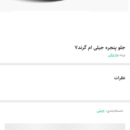
جلو پنجره جیلی ام گرند7
برند:
وارداتی
نظرات
دسته‌بندی
:
جیلی