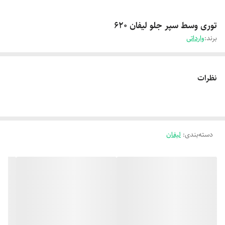
توری وسط سپر جلو لیفان 620
برند:
وارداتی
نظرات
دسته‌بندی
:
لیفان