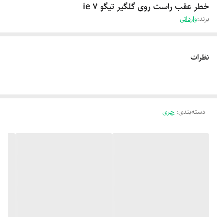
خطر عقب راست روی گلگیر تیگو 7 ie
برند:
وارداتی
نظرات
دسته‌بندی
:
چری