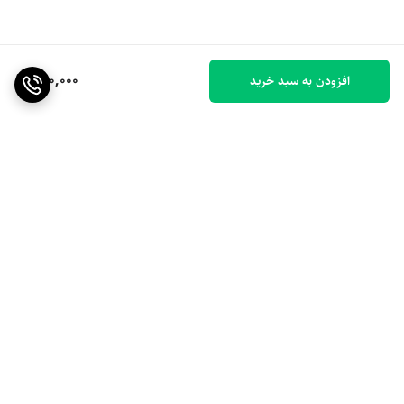
650,000
افزودن به سبد خرید
برگشت به بالا
ارسال ویژه
۷ روز ضمانت بازگشت کالا