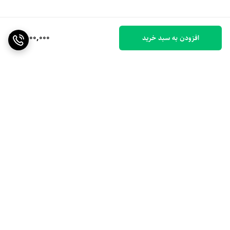
1,500,000
افزودن به سبد خرید
برگشت به بالا
ارسال ویژه
۷ روز ضمانت بازگشت کالا