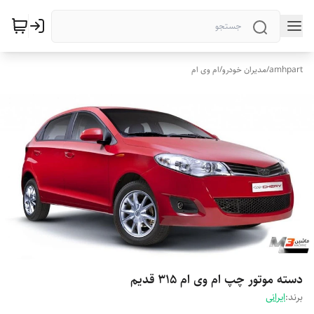
amhpart
/
مدیران خودرو
/
ام وی ام
دسته موتور چپ ام وی ام 315 قدیم
برند:
ایرانی