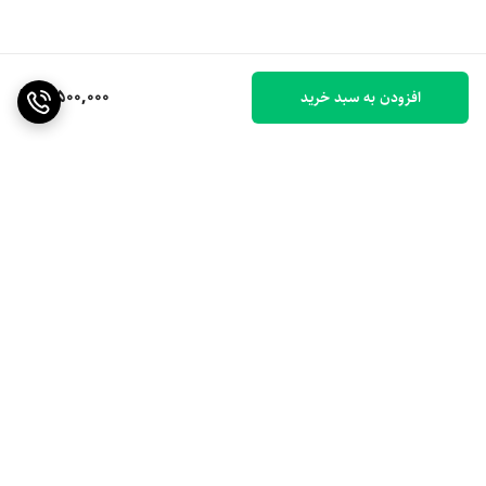
8,500,000
افزودن به سبد خرید
برگشت به بالا
ارسال ویژه
۷ روز ضمانت بازگشت کالا