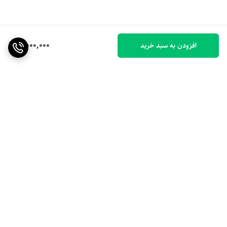
3,000,000
افزودن به سبد خرید
برگشت به بالا
ارسال ویژه
۷ روز ضمانت بازگشت کالا