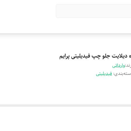
ه دیلایت جلو چپ فیدیلیتی پرایم
ند:
وارداتی
ته‌بندی
:
فیدیلیتی