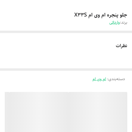
جلو پنجره ام وی ام X33S
برند:
وارداتی
نظرات
دسته‌بندی
:
ام وی ام