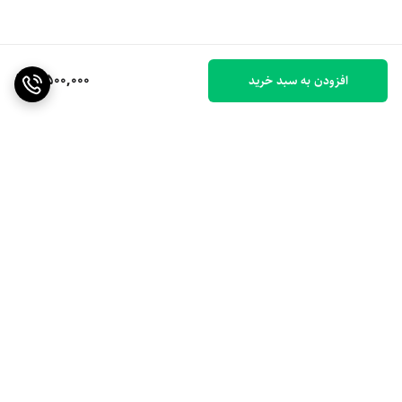
2,500,000
افزودن به سبد خرید
برگشت به بالا
ارسال ویژه
۷ روز ضمانت بازگشت کالا