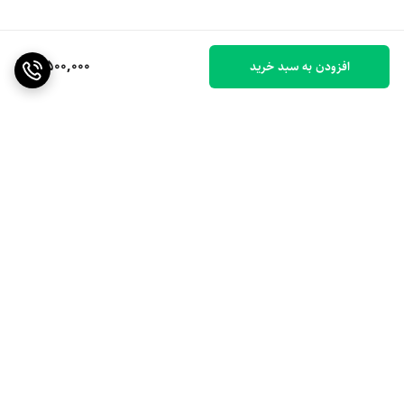
2,500,000
افزودن به سبد خرید
برگشت به بالا
ارسال ویژه
۷ روز ضمانت بازگشت کالا