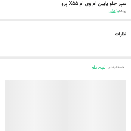
سپر جلو پایین ام‌ وی ام X55 پرو
برند:
وارداتی
نظرات
دسته‌بندی
:
ام وی ام