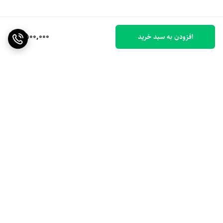
9,500,000
افزودن به سبد خرید
برگشت به بالا
ارسال ویژه
۷ روز ضمانت بازگشت کالا