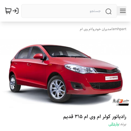
amhpart
/
مدیران خودرو
/
ام وی ام
رادیاتور کولر ام وی ام 315 قدیم
برند:
وارداتی