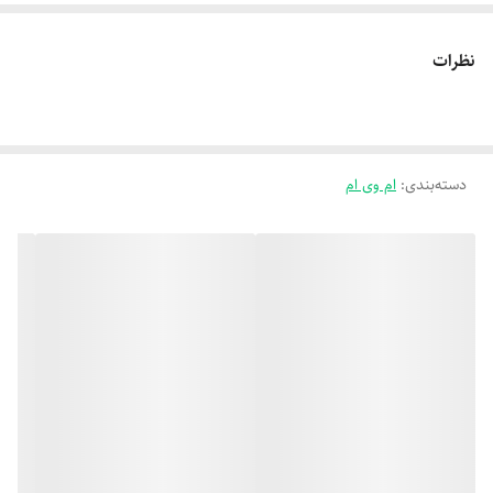
نظرات
دسته‌بندی
:
ام وی ام